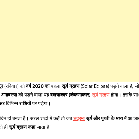
ून
(रविवार) को
वर्ष 2020 का
पहला
सूर्य ग्रहण
(Solar Eclipse) पड़ने वाला है, ज
अमावस्या
को पड़ने वाला यह
वलयाकार (कंकणाकार)
सूर्य ग्रहण
होगा। इसके स
सर
विभिन्न
राशियों
पर पड़ेगा।
िन ही बनता है। सरल शब्दों में कहें तो जब
चंद्रमा
सूर्य और पृथ्वी के मध्य
में आ जा
को ही
सूर्य ग्रहण कहा
जाता है।