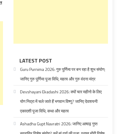
रत
LATEST POST
Guru Purnima 2026: गुरु पूर्णिमा पर बन रहा है शुभ संयोग;
जानिए गुरु पूर्णिमा पूजा विधि, महत्व और गुरु वंदना मंत्र
Devshayani Ekadashi 2026: क्यों चार महीनो के लिए
योग निद्रा में चले जाते हैं भगवान विष्णु? जानिए देवशयनी
एकादशी पूजा विधि, कथा और महत्व
Ashadha Gupt Navratri 2026: जानिए आषाढ़ गुप्त
नवरात्रि विशेष संयोग? करें मां दुर्गा की पूजा, प्राप्त होंगी विशेष