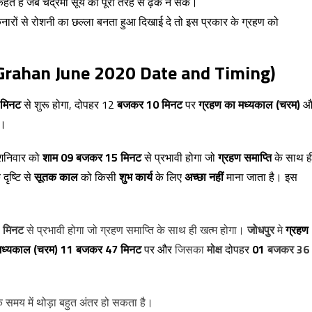
हते है जब चंद्रमा सूर्य को पूरी तरह से ढ़क न सके।
किनारों से रोशनी का छल्ला बनता हुआ दिखाई दे तो इस प्रकार के ग्रहण को
Grahan June 2020 Date and Timing)
मिनट
से शुरू होगा, दोपहर 12
बजकर 10 मिनट
पर
ग्रहण का मध्यकाल (चरम)
औ
ा।
शनिवार को
शाम 09 बजकर 15 मिनट
से प्रभावी होगा जो
ग्रहण समाप्ति
के साथ ह
 दृष्टि से
सूतक काल
को किसी
शुभ कार्य
के लिए
अच्छा नहीं
माना जाता है। इस
 मिनट
से प्रभावी होगा जो ग्रहण समाप्ति के साथ ही खत्म होगा।
जोधपुर
मे
ग्रहण
मध्यकाल (चरम)
11 बजकर 47 मिनट
पर और
जिसका
मोक्ष
दोपहर
01
बजकर 36
े समय में थोड़ा बहुत अंतर हो सकता है।