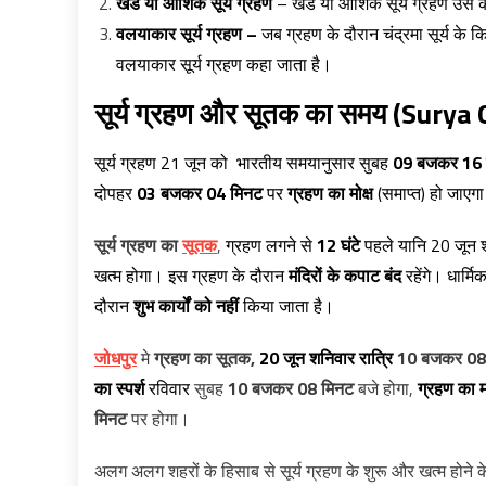
खंड
या
आंशिक
सूर्य
ग्रहण
– खंड या आंशिक सूर्य ग्रहण उसे क
वलयाकार
सूर्य
ग्रहण
–
जब ग्रहण के दौरान चंद्रमा सूर्य के 
वलयाकार सूर्य ग्रहण कहा जाता है।
सूर्य
ग्रहण
और
सूतक
का
समय
(Surya 
सूर्य ग्रहण 21 जून को भारतीय समयानुसार सुबह
09 बजकर 16 
दोपहर
03 बजकर 04 मिनट
पर
ग्रहण का मोक्ष
(समाप्त) हो जाएग
सूर्य ग्रहण का
सूतक
,
ग्रहण लगने से
12 घंटे
पहले यानि 20 जून 
खत्म होगा। इस ग्रहण के दौरान
मंदिरों के कपाट बंद
रहेंगे।
धार्मिक
दौरान
शुभ कार्यों को नहीं
किया जाता है।
जोधपुर
मे
ग्रहण का सूतक,
20 जून शनिवार रात्रि
10 बजकर 08
का स्पर्श
रविवार
सुबह
10 बजकर 08 मिनट
बजे होगा,
ग्रहण का 
मिनट
पर होगा।
अलग अलग शहरों के हिसाब से सूर्य ग्रहण के शुरू और खत्म होने क