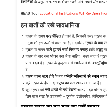
वैज्ञानिकों
के अनुसार ग्रहण के दौरान खाने-पीने, नहाने और बाहर जा
READ Too:
Educational Institutions Will Re-Open Fro
इन बातों की रखे सावधानिया
ग्रहण के समय
ग्रह पीड़ित
हो जाते है, जिसकी वजह ग्रहण क
मनुष्य को
इस ऊर्जा से बचना चाहिए
।
इसलिए
ग्रहण के बाद स्
ग्रहण के समय
पहने हुए एवं स्पर्श किए गए वस्त्र
आदि
अशुद्ध
मा
ग्रहण के बाद
नया भोजन
बना लेना चाहिए। कहा जाता है ग्र
पानी बदल
दें। ग्रहण के कुप्रभाव से
खाने-पीने की वस्तुएँ दूषि
दें।
ग्रहण काल खत्म होने के बाद
गर्भवति महिलाओं
को
स्नान
जरूर 
सूर्य ग्रहण के दौरान
दान पुण्य का फल
अक्षय माना गया है।
सूर्य ग्रहण को
नंगी आंखों से नहीं देखना
चाहिए। इस दौरान सूर्य
लिए खास तरह के उपकरणों – दूरबीन, टेलीस्कोप, ऑप्टिकल कै