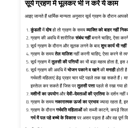
सूर्य
ग्रहण
में
भूलकर
भी
न
करें
ये
काम
आइए जानते हैं धार्मिक मान्यता अनुसार सूर्य ग्रहण के दौरान आप
कुंडली
में
दोष
हो तो ग्रहण के समय
व्याक्ति को बाहर नहीं नि
ग्रहण की अवधि में शारीरिक
संबंध नहीं
बनाने चाहिए, ऐसा करन
सूर्य ग्रहण के दौरान और सूतक लगने के बाद
शुभ कार्य भी नहीं
ग्रहण के समय
तेल मालिश
नहीं करनी चाहिए, ऐसा करने से त्
सूर्य ग्रहण में
तुलसी की पत्तियों
का भी बड़ा महत्व होता है, इस 
सूर्य ग्रहण की अवधि में
भोजन
पकाने व खाने
की
मनाही
होती है
गर्भवती महिलाएं डेढ़ प्रहर चार घंटे पहले तक खा सकते हैं। म
इस्तेाल कर सकते हैं जिस पर
तुलसी पत्ता
पहले से रखा गया ह
मशीनों का उपयोग
और
देवी-देवताओं की प्रतिमा
के दर्शन नहीं
ग्रहण के समय
नकारात्मक ऊर्जा का प्रभाव
ज्यादा रहता है, 
ग्रहण के दौरान
गर्भवति महिलाओं
को सब्जी काटने, कपड़े सि
गर्भ में पल पहे बच्चे के विकास
पर असर पड़ता है और वह पूर्ण व