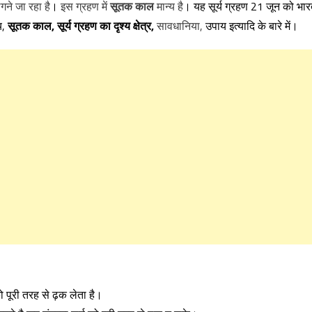
े जा रहा है
।
इस ग्रहण में
सूतक काल
मान्य है
।
यह सूर्य ग्रहण 21 जून को भा
य,
सूतक काल,
सूर्य ग्रहण
का
दृश्य
क्षेत्र,
सावधानिया,
उपाय इत्यादि के बारे में।
 को पूरी तरह से ढ़क लेता है।