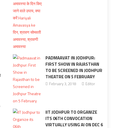
PADMAAVAT IN JODHPUR:
FIRST SHOW IN RAJASTHAN
TO BE SCREENED IN JODHPUR
ल
THEATRE ON 5 FEBRUARY
February 3, 2018
Editor
े
IIT JODHPUR TO ORGANIZE
ITS 06TH CONVOCATION
VIRTUALLY USING AI ON DEC 6