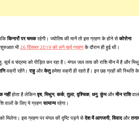
जबकि
किनारों पर चमक
रहेगी। ज्योतिष की मानें तो इस ग्रहण के होने से
कोरोना
ी शुरुआत भी
26 दिंसबर 2019 को लगे सूर्य ग्रहण
के दौरान ही हुई थी।
ाहु, सूर्य व चंद्रमा को पीड़ित कर रहा है। मंगल जल तत्व की राशि मीन में है और मिथ
शनि
वक्री रहेंगे।
राहु
और
केतु
हमेशा वक्री ही रहते हैं। इन छह ग्रहों की स्थिति के
क नहीं
होता है लेकिन
वृष
,
मिथुन
,
कर्क
,
तुला
,
वृश्चिक
,
धनु
,
कुंभ
और
मीन राशि
वालो
शि वालों के लिए ये ग्रहण
सामान्य
रहेगा।
ो मिलेगा। इस ग्रहण पर मंगल की दृष्टि पड़ने से
देश में आगजनी
,
विवाद
और
तना