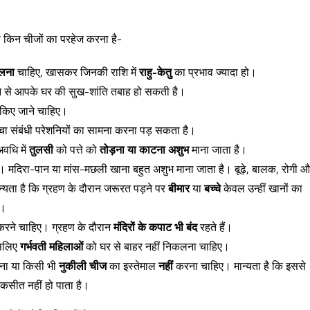
को किन चीजों का परहेज करना है-
कलना
चाहिए, खासकर जिनकी राशि में
राहु-केतु
का प्रभाव ज्यादा हो।
े से आपके घर की सुख-शांति तबाह हो सकती है।
किए जाने चाहिए।
वचा संबंधी परेशनियों का सामना करना पड़ सकता है।
अवधि में
तुलसी
को पत्ते को
तोड़ना या काटना अशुभ
माना जाता है।
। मदिरा-पान या मांस-मछली खाना बहुत अशुभ माना जाता है। बूढ़े, बालक, रोगी 
ान्यता है कि ग्रहण के दौरान जरूरत पड़ने पर
बीमार
या
बच्चे
केवल उन्हीं खानों का
ो।
 करने चाहिए। ग्रहण के दौरान
मंदिरों के कपाट भी बंद
रहते हैं।
इसलिए
गर्भवती महिलाओं
को घर से बाहर नहीं निकलना चाहिए।
लना या किसी भी
नुकीली चीज
का इस्तेमाल
नहीं
करना चाहिए। मान्यता है कि इससे
िकसीत नहीं हो पाता है।