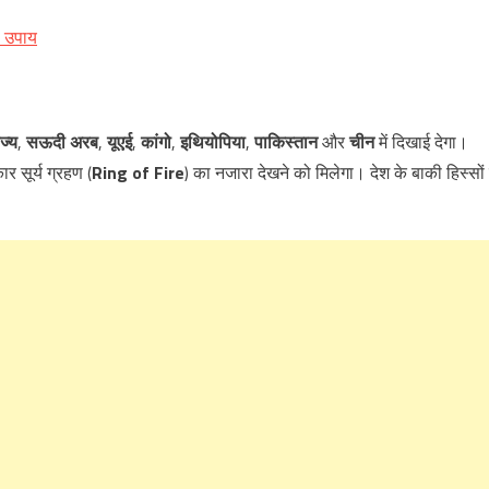
ष उपाय
ज्य
,
सऊदी अरब
,
यूएई
,
कांगो
,
इथियोपिया
,
पाकिस्तान
और
चीन
में दिखाई देगा।
र सूर्य ग्रहण (
Ring of Fire
) का नजारा देखने को मिलेगा। देश के बाकी हिस्सों म