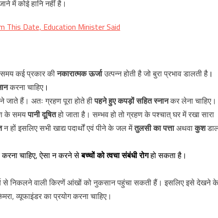
ने में कोई हानि नहीं है।
m This Date, Education Minister Said
े समय कई प्रकार की
नकारात्मक ऊर्जा
उत्पन्न होती है जो बुरा प्रभाव डालती है
।
नान
करना चाहिए
।
ने जाते हैं। अतः ग्रहण पूरा होते ही
पहने हुए कपड़ों सहित स्नान
कर लेना चाहिए।
हण के समय
पानी दूषित
हो जाता है। सम्भव हो तो ग्रहण के पश्चात् घर में रखा सारा
त
न हों इसलिए सभी खाद्य पदार्थों एवं पीने के जल में
तुलसी का पत्ता
अथवा
कुश
डा
करना चाहिए, ऐसा न करने से
बच्चों को त्वचा संबंधी रोग
हो सकता है।
 से निकलने वाली किरणें आंखों को नुकसान पहुंचा सकती हैं। इसलिए इसे देखने क
मरा, व्यूफाइंडर का प्रयोग करना चाहिए।