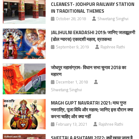
CLEANEST- JODHPUR RAILWAY STATION
IN TRADITIONAL THEMES
October 28, 2018
Shwetang Singhvi
JALJHULNI EKADASHI 2019: जानिए जलझूलनी
(डोल ग्यारस) एकादशी महत्व, व्रतकथा
September 9, 2019
Rajshree Rathi
जोधपुर महासंग्राम- विधान सभा चुनाव 2018 का
महारण
December 1, 2018
Shwetang Singhvi
MAGH GUPT NAVRATRI 2021: माघ गुप्त
नवरात्रि, पूजा विधि और महत्व; जानिए इस दौरान क्या
करना चाहिए और क्या नहीं
February 13, 2021
Rajshree Rathi
SHEETALA ASHTAMI 2022: क्यों खाया जाता है