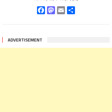
Facebook
Mastodon
Email
Share
ADVERTISEMENT