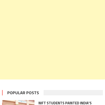
POPULAR POSTS
NIFT STUDENTS PAINTED INDIA’S