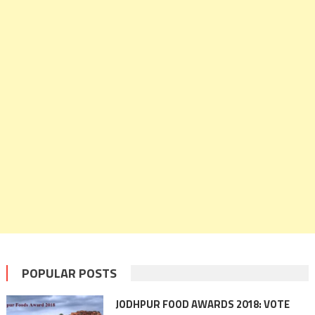
POPULAR POSTS
JODHPUR FOOD AWARDS 2018: VOTE