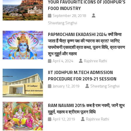
YOUR FAVOURITE ICONS OF JODHPUR’S
FOOD INDUSTRY
September 28, 2018
Shwetang Singhvi
PAPMOCHANI EKADASHI 2024: क्यों किया
जाता हैं चैत्र कृष्ण पक्ष की ग्यारस का व्रत? जानिए
पापमोचनी एकादशी व्रत कथा, पूजन विधि, व्रत पारण
शुभ मुहूर्त और महत्व
April 4, 2024
Rajshree Rathi
IIT JODHPUR M.TECH ADMISSION
PROCEDURE FOR 2019-21 SESSION
January 12, 2019
Shwetang Singhvi
RAM NAVAMI 2019: कब है राम नवमी, जानें शुभ
मुहूर्त, महत्‍व व श्रीराम पूजन विधि
April 12, 2019
Rajshree Rathi