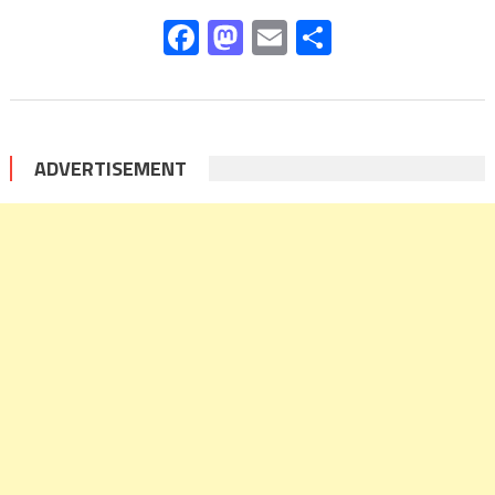
Facebook
Mastodon
Email
Share
ADVERTISEMENT