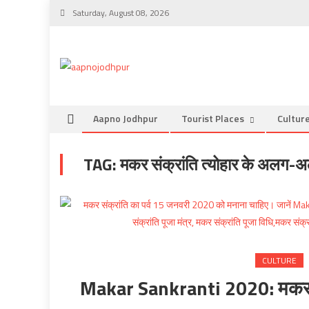
Skip
Saturday, August 08, 2026
to
content
Aapno Jodhpur
Tourist Places
Cultur
TAG:
मकर संक्रांति त्योहार के अलग-
CULTURE
Makar Sankranti 2020: मकर संक्र