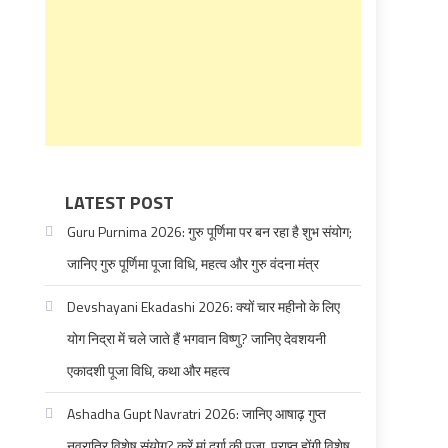
LATEST POST
Guru Purnima 2026: गुरु पूर्णिमा पर बन रहा है शुभ संयोग;
जानिए गुरु पूर्णिमा पूजा विधि, महत्व और गुरु वंदना मंत्र
Devshayani Ekadashi 2026: क्यों चार महीनो के लिए
योग निद्रा में चले जाते हैं भगवान विष्णु? जानिए देवशयनी
एकादशी पूजा विधि, कथा और महत्व
Ashadha Gupt Navratri 2026: जानिए आषाढ़ गुप्त
नवरात्रि विशेष संयोग? करें मां दुर्गा की पूजा, प्राप्त होंगी विशेष