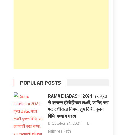
POPULAR POSTS
RAMA EKADASHI 2021: इस व्रत
से प्रसन्न होती हैं माता लक्ष्मी, जानिए रमा
एकादशी व्रत नियम, शुभ तिथि, पूजन
विधि, कथा व महत्‍व
October 31, 2021
Rajshree Rathi