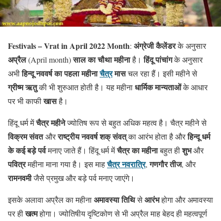
Festivals – Vrat in April 2022 Month
अंग्रेजी कैलेंडर
:
के अनुसार
अप्रैल
साल का चौथा महीना
हिंदू पांचांग
(April month)
है।
के अनुसार
हिन्दू नववर्ष का पहला महीना
चैत्र
मास
अभी
चल रहा हैं। इसी महीने से
ग्रीष्म ऋतु
धार्मिक मान्यताओं
की भी शुरुआत होती है। यह महीना
के आधार
खास
पर भी काफी
है।
चैत्र महीने
हिंदू धर्म में
ज्योतिष रूप से बहुत अधिक महत्व है। चैत्र महीने से
विक्रम संवत
राष्ट्रीय नववर्ष शक् संवत्
हिन्दू धर्म
और
का आरंभ होता है और
के कई बड़े पर्व
चैत्र का महीना
शुभ
मनाए जाते हैं। हिंदू धर्म में
बहुत ही
और
पवित्र
चैत्र नवरात्रि
गणगौर तीज
महीना माना गया है। इस माह
,
, और
रामनवमी
जैसे प्रमुख और बड़े पर्व मनाए जाएंगे।
अमावस्या तिथि
आरंभ
इसके अलावा अप्रैल का महीना
से
होगा और अमावस्या
खत्म
पर ही
होगा। ज्योतिषीय दृष्टिकोण से भी अप्रैल माह बेहद ही महत्वपूर्ण