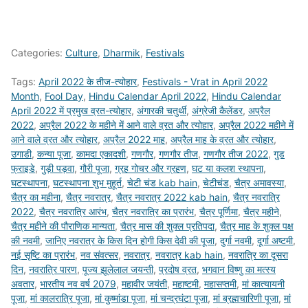
Categories:
Culture
,
Dharmik
,
Festivals
Tags:
April 2022 के तीज-त्योहार
,
Festivals - Vrat in April 2022
Month
,
Fool Day
,
Hindu Calendar April 2022
,
Hindu Calendar
April 2022 में प्रमुख व्रत-त्योहार
,
अंगारकी चतुर्थी
,
अंग्रेजी कैलेंडर
,
अप्रैल
2022
,
अप्रैल 2022 के महीने में आने वाले व्रत और त्योहार
,
अप्रैल 2022 महीने में
आने वाले व्रत और त्योहार
,
अप्रैल 2022 माह
,
अप्रैल माह के व्रत और त्योहार
,
उगाडी
,
कन्या पूजा
,
कामदा एकादशी
,
गणगौर
,
गणगौर तीज
,
गणगौर तीज 2022
,
गुड
फ्राइडे
,
गुड़ी पड़वा
,
गौरी पूजा
,
ग्रह गोचर और ग्रहण
,
घट या कलश स्थापना
,
घटस्थापना
,
घटस्थापना शुभ मुहूर्त
,
चेटी चंड kab hain
,
चेटीचंड
,
चैत्र अमावस्या
,
चैत्र का महीना
,
चैत्र नवरात्र
,
चैत्र नवरात्र 2022 kab hain
,
चैत्र नवरात्रि
2022
,
चैत्र नवरात्रि आरंभ
,
चैत्र नवरात्रि का प्रारंभ
,
चैत्र पूर्णिमा
,
चैत्र महीने
,
चैत्र महीने की पौराणिक मान्यता
,
चैत्र मास की शुक्ल प्रतिपदा
,
चैत्र माह के शुक्ल पक्ष
की नवमी
,
जानिए नवरात्र के किस दिन होगी किस देवी की पूजा
,
दुर्गा नवमी
,
दूर्गा अष्टमी
,
नई सृष्टि का प्रारंभ
,
नव संवत्सर
,
नवरात्र
,
नवरात्र kab hain
,
नवरात्रि का दूसरा
दिन
,
नवरात्रि पारण
,
पूज्य झूलेलाल जयन्ती
,
प्रदोष व्रत
,
भगवान विष्णु का मत्स्य
अवतार
,
भारतीय नव वर्ष 2079
,
महावीर जयंती
,
महाष्टमी
,
महासप्तमी
,
मां कात्यायनी
पूजा
,
मां कालरात्रि पूजा
,
मां कुष्मांडा पूजा
,
मां चन्द्रघंटा पूजा
,
मां ब्रह्मचारिणी पूजा
,
मां