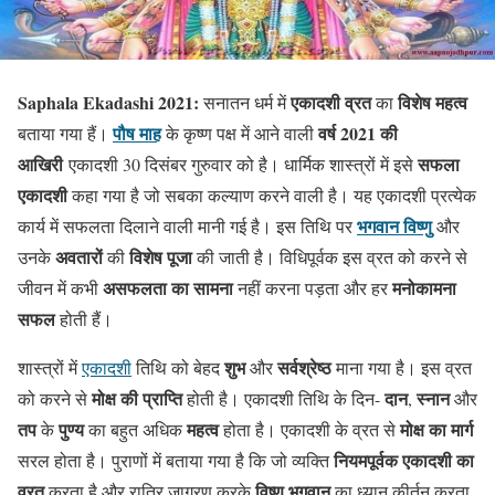
Saphala Ekadashi 2021:
एकादशी व्रत
विशेष महत्व
सनातन धर्म में
का
पौष माह
वर्ष 2021 की
बताया गया हैं।
के कृष्ण पक्ष में आने वाली
आखिरी
सफला
एकादशी 30 दिसंबर गुरुवार को है। धार्मिक शास्त्रों में इसे
एकादशी
कहा गया है जो सबका कल्याण करने वाली है। यह एकादशी प्रत्येक
भगवान विष्णु
कार्य में सफलता दिलाने वाली मानी गई है। इस तिथि पर
और
अवतारों
विशेष पूजा
उनके
की
की जाती है। विधिपूर्वक इस व्रत को करने से
असफलता का सामना
मनोकामना
जीवन में कभी
नहीं करना पड़ता और हर
सफल
होती हैं।
शुभ
सर्वश्रेष्ठ
शास्त्रों में
एकादशी
तिथि को बेहद
और
माना गया है। इस व्रत
मोक्ष की प्राप्ति
दान
स्नान
को करने से
होती है। एकादशी तिथि के दिन-
,
और
तप
पुण्य
महत्व
मोक्ष का मार्ग
के
का बहुत अधिक
होता है। एकादशी के व्रत से
नियमपूर्वक एकादशी का
सरल होता है। पुराणों में बताया गया है कि जो व्यक्ति
व्रत
विष्णु भगवान
करता है और रात्रि जागरण करके
का ध्यान कीर्तन करता