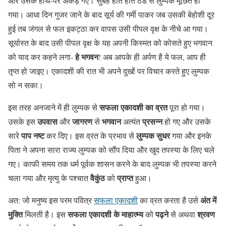
और उसके हाथ-पैर अकड़ गए। सुबह होते होते ठंड से लुम्पक मूर्छित हो
गया। आधा दिन गुजर जाने के बाद सूर्य की गर्मी पाकर जब उसकी बेहोशी दूर
हुई तब जंगल से फल इकट्ठा कर वापस उसी पीपल वृक्ष के नीचे आ गया।
सूर्यास्त के बाद उसी पीपल वृक्ष के यह अपनी किस्मत को कोसते हुए भगवान
हे भगवन
को याद कर कहने लगा-
! अब आपके ही अर्पण है ये फल, आप ही
तृप्त हो जाइए। एकादशी की रात भी अपने दुखों पर विचार करते हुए लुम्पक
सो न सका।
सफला एकादशी का व्रत
इस तरह अनजाने में ही लुम्पक से
पूरा हो गया।
उपवास
जागरण
भगवान
प्रसन्न
उसके इस
और
से
अत्यंत
हो गए और उसके
पाप नष्ट
लुम्पक सुधर
सारे
कर दिए। इस व्रत के प्रभाव से
गया और इनके
पिता ने अपना सारा राज्य लुम्पक को सौंप दिया और खुद तपस्या के लिए चले
गए। काफी समय तक धर्म पूर्वक शासन करने के बाद लुम्पक भी तपस्या करने
वैकुंठ
प्राप्त
चला गया और मृत्यु के पश्चात
को
हुआ।
अंत में
अत: जो मनुष्य इस परम पवित्र
सफला एकादशी
का व्रत करता है उसे
मुक्ति
सफला एकादशी के माहात्म्य
पढ़ने
श्रवण
मिलती है। इस
को
से अथवा