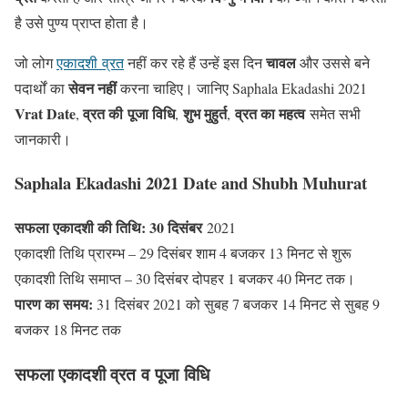
है उसे पुण्य प्राप्त होता है।
चावल
जो लोग
एकादशी व्रत
नहीं कर रहे हैं उन्‍हें इस दिन
और उससे बने
सेवन नहीं
पदार्थों का
करना चाहिए। जानिए Saphala Ekadashi 2021
Vrat Date
व्रत की पूजा विधि
शुभ मुहुर्त
व्रत का महत्व
,
,
,
समेत सभी
जानकारी।
Saphala Ekadashi 2021 Date and Shubh Muhurat
सफला
एकादशी
की
तिथि
: 30 दिसंबर
2021
एकादशी तिथि प्रारम्भ – 29 दिसंबर शाम 4 बजकर 13 मिनट से शुरू
एकादशी तिथि समाप्त – 30 दिसंबर दोपहर 1 बजकर 40 मिनट तक।
पारण
का
समय
:
31 दिसंबर 2021 को सुबह 7 बजकर 14 मिनट से सुबह 9
बजकर 18 मिनट तक
सफला
एकादशी
व्रत
व
पूजा
विधि