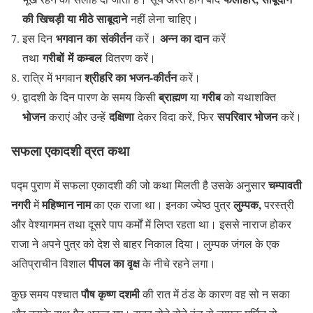
की खिचड़ी या मीठे साबूदाने
नहीं लेना चाहिए।
भगवान
का
संकीर्तन
अन्न का दान
इस दिन
करें।
करें
गरीबों
में
कम्बल
तथा
वितरण करें।
श्रीहरि का भजन-कीर्तन
रात्रि में भगवान
करें।
ब्राह्मण
गरीब
द्वादशी के दिन पारण के समय किसी
या
को यथाशक्ति
भोजन
दक्षिणा
सपरिवार भोजन
कराएं और उन्हें
देकर विदा करें, फिर
करें।
सफला
एकादशी
व्रत
कथा
चम्पावती
पद्म पुराण में सफला एकादशी की जो कथा मिलती है उसके अनुसार
नगरी
महिष्मान नाम
लुम्पक,
में
का एक राजा था। इनका ज्येष्ठ पुत्र
परस्त्री
और वेश्यागमन तथा दूसरे पाप कर्मों में लिप्त रहता था। इससे नाराज होकर
राजा ने अपने पुत्र को देश से बाहर निकाल दिया। लुम्पक जंगल के एक
पीपल का वृक्ष
अतिप्राचीन विशाल
के नीचे रहने लगा।
पौष कृष्ण दशमी
कुछ समय पश्चात
की रात में ठंड के कारण वह सो न सका