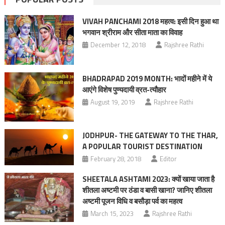
VIVAH PANCHAMI 2018 महत्व: इसी दिन हुआ था
भगवान श्रीराम और सीता माता का विवाह
December 12, 2018
Rajshree Rathi
BHADRAPAD 2019 MONTH: भादों महीने में ये
आएंगे विशेष पुण्यदायी व्रत-त्यौहार
August 19, 2019
Rajshree Rathi
JODHPUR- THE GATEWAY TO THE THAR,
A POPULAR TOURIST DESTINATION
February 28, 2018
Editor
SHEETALA ASHTAMI 2023: क्यों खाया जाता है
शीतला अष्टमी पर ठंडा व बासी खाना? जानिए शीतला
अष्टमी पूजन विधि व बसौड़ा पर्व का महत्व
March 15, 2023
Rajshree Rathi