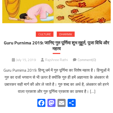
CULTURE
DHARMIK
Guru Purnima 2019: जानिए गुरु पूर्णिमा शुभ मुहूर्त, पूजा विधि और
महत्व
July 15, 2019
Rajshree Rathi
Comment(0)
Guru Purnima 2019: हिन्‍दू धर्म में गुरु पूर्णिमा का विशेष महत्‍व है। हिन्‍दुओं में
गुरु का दर्जा भगवान से भी ऊपर है क्‍योंकि गुरु ही हमें अज्ञानता के अंधकार से
उबारकर सही मार्ग की ओर ले जाते है। गुरु शब्द का अर्थ है, अंधकार को हरने
वाला प्रकाश और गुरु पूर्णिमा प्रकाश का उत्सव है। […]
Facebook
Mastodon
Email
Share