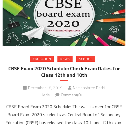
EDUCATION
NEWS
SCHOOL
CBSE Exam 2020 Schedule: Check Exam Dates for
Class 12th and 10th
December 18, 2019
Namanshree Rathi
Heda
Comment(0)
CBSE Board Exam 2020 Schedule: The wait is over for CBSE
Board Exam 2020 students as Central Board of Secondary
Education (CBSE) has released the class 10th and 12th exam