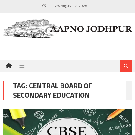
Skip
Friday, August 07, 2026
to
content
TAG:
CENTRAL BOARD OF
SECONDARY EDUCATION