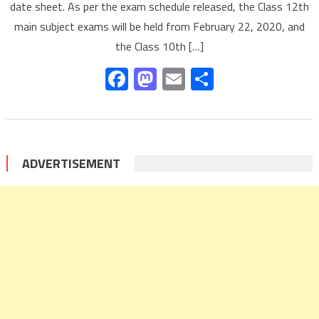
date sheet. As per the exam schedule released, the Class 12th
main subject exams will be held from February 22, 2020, and
the Class 10th […]
Facebook
Mastodon
Email
Share
ADVERTISEMENT