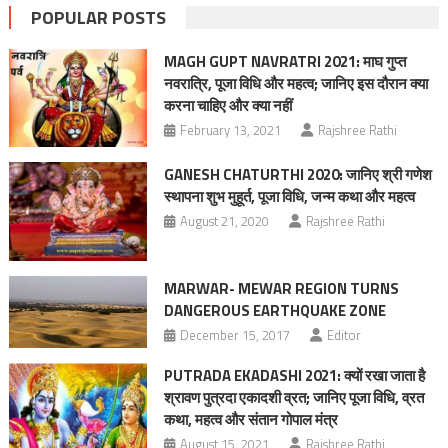
POPULAR POSTS
MAGH GUPT NAVRATRI 2021: माघ गुप्त
नवरात्रि, पूजा विधि और महत्व; जानिए इस दौरान क्या
करना चाहिए और क्या नहीं
February 13, 2021
Rajshree Rathi
GANESH CHATURTHI 2020: जानिए श्री गणेश
स्‍थापना शुभ मुहूर्त, पूजा विधि, जन्‍म कथा और महत्‍व
August 21, 2020
Rajshree Rathi
MARWAR- MEWAR REGION TURNS
DANGEROUS EARTHQUAKE ZONE
December 15, 2017
Editor
PUTRADA EKADASHI 2021: क्यों रखा जाता है
श्रावण पुत्रदा एकादशी व्रत; जानिए पूजा विधि, व्रत
कथा, महत्व और संतान गोपाल मंत्र
August 15, 2021
Rajshree Rathi