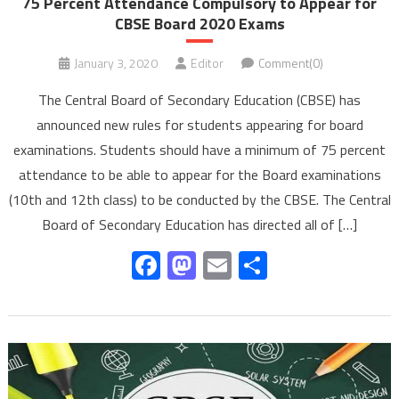
75 Percent Attendance Compulsory to Appear for
CBSE Board 2020 Exams
January 3, 2020
Editor
Comment(0)
The Central Board of Secondary Education (CBSE) has
announced new rules for students appearing for board
examinations. Students should have a minimum of 75 percent
attendance to be able to appear for the Board examinations
(10th and 12th class) to be conducted by the CBSE. The Central
Board of Secondary Education has directed all of […]
Facebook
Mastodon
Email
Share