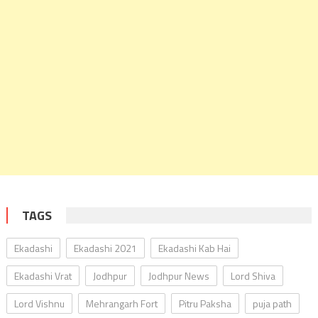
TAGS
Ekadashi
Ekadashi 2021
Ekadashi Kab Hai
Ekadashi Vrat
Jodhpur
Jodhpur News
Lord Shiva
Lord Vishnu
Mehrangarh Fort
Pitru Paksha
puja path