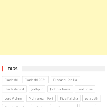
TAGS
Ekadashi
Ekadashi 2021
Ekadashi Kab Hai
Ekadashi Vrat
Jodhpur
Jodhpur News
Lord Shiva
Lord Vishnu
Mehrangarh Fort
Pitru Paksha
puja path