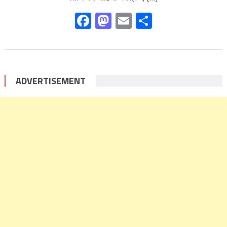
Facebook
Mastodon
Email
Share
ADVERTISEMENT