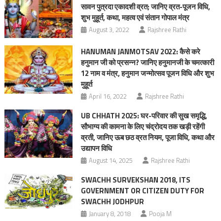
सावन पुत्रदा एकादशी व्रत; जानिए व्रत-पूजन विधि,
शुभ मुहूर्त, कथा, महत्व एवं संतान गोपाल मंत्र
August 3, 2022
Rajshree Rathi
HANUMAN JANMOTSAV 2022: कैसे करे
हनुमान जी को प्रसन्न? जानिए हनुमानजी के चमत्कारी
12 नाम व मंत्र, हनुमान जन्मोत्सव पूजन विधि और शुभ
मुहूर्त
April 16, 2022
Rajshree Rathi
UB CHHATH 2025: घर-परिवार की सुख समृद्धि,
सौभाग्य की कामना के लिए चंद्रोदय तक खड़ी रहेंगी
व्रती, जानिए ऊब छठ व्रत नियम, पूजा विधि, कथा और
उद्यापन विधि
August 14, 2025
Rajshree Rathi
SWACHH SURVEKSHAN 2018, ITS
GOVERNMENT OR CITIZEN DUTY FOR
SWACHH JODHPUR
January 8, 2018
Pooja M