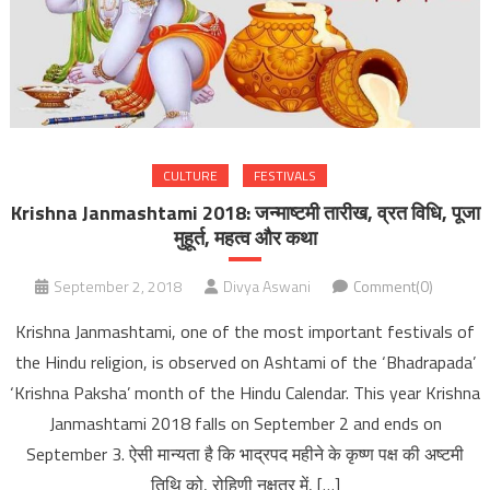
CULTURE
FESTIVALS
Krishna Janmashtami 2018: जन्माष्टमी तारीख, व्रत विधि, पूजा
मुहूर्त, महत्व और कथा
September 2, 2018
Divya Aswani
Comment(0)
Krishna Janmashtami, one of the most important festivals of
the Hindu religion, is observed on Ashtami of the ‘Bhadrapada’
‘Krishna Paksha’ month of the Hindu Calendar. This year Krishna
Janmashtami 2018 falls on September 2 and ends on
September 3. ऐसी मान्यता है कि भाद्रपद महीने के कृष्ण पक्ष की अष्टमी
तिथि को, रोहिणी नक्षत्र में, […]