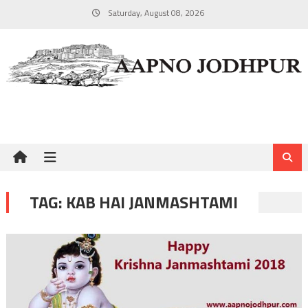
Skip
Saturday, August 08, 2026
to
content
TAG:
KAB HAI JANMASHTAMI