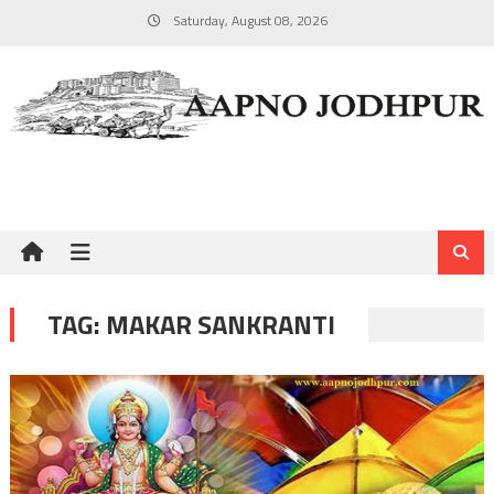
Skip
Saturday, August 08, 2026
to
content
TAG:
MAKAR SANKRANTI