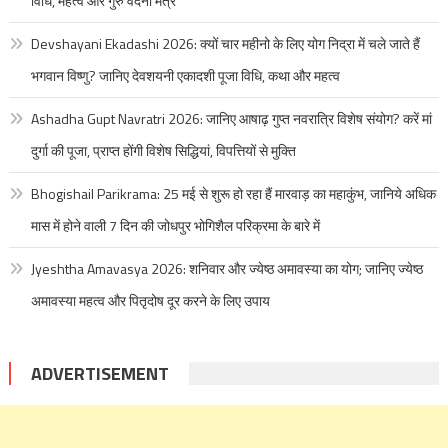
विधि, महत्व और गुरु वंदना मंत्र
Devshayani Ekadashi 2026: क्यों चार महीनो के लिए योग निद्रा में चले जाते हैं
भगवान विष्णु? जानिए देवशयनी एकादशी पूजा विधि, कथा और महत्व
Ashadha Gupt Navratri 2026: जानिए आषाढ़ गुप्त नवरात्रि विशेष संयोग? करें मां
दुर्गा की पूजा, प्राप्त होंगी विशेष सिद्धियां, विपत्तियों से मुक्ति
Bhogishail Parikrama: 25 मई से शुरू हो रहा हैं मारवाड़ का महाकुंभ, जानिये अधिक
मास में होने वाली 7 दिन की जोधपुर भोगिशैल परिक्रमा के बारे में
Jyeshtha Amavasya 2026: शनिवार और ज्येष्ठ अमावस्या का योग; जानिए ज्येष्ठ
अमावस्या महत्व और पितृदोष दूर करने के लिए उपाय
ADVERTISEMENT