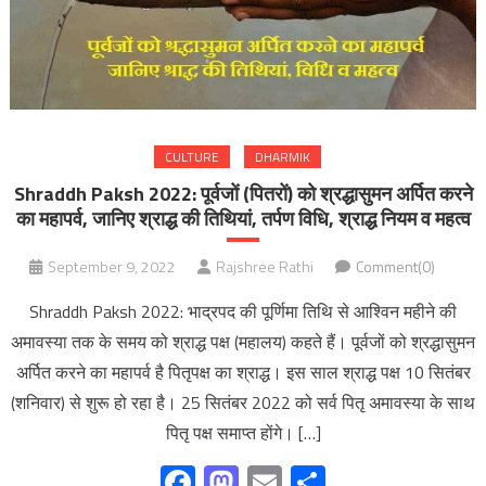
CULTURE
DHARMIK
Shraddh Paksh 2022: पूर्वजों (पितरों) को श्रद्धासुमन अर्पित करने
का महापर्व, जानिए श्राद्ध की तिथियां, तर्पण विधि, श्राद्ध नियम व महत्व
September 9, 2022
Rajshree Rathi
Comment(0)
Shraddh Paksh 2022: भाद्रपद की पूर्णिमा तिथि से आश्विन महीने की
अमावस्या तक के समय को श्राद्ध पक्ष (महालय) कहते हैं। पूर्वजों को श्रद्धासुमन
अर्पित करने का महापर्व है पितृपक्ष का श्राद्ध। इस साल श्राद्ध पक्ष 10 सितंबर
(शनिवार) से शुरू हो रहा है। 25 सितंबर 2022 को सर्व पितृ अमावस्या के साथ
पितृ पक्ष समाप्त होंगे। […]
Facebook
Mastodon
Email
Share