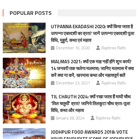
POPULAR POSTS
UTPANNA EKADASHI 2020: क्यों किया जाता है
उत्पन्ना एकादशी का व्रत? जानें उत्पन्ना एकादशी पूजा
विधि, मुहूर्त, कथा एवं महत्व
December 10, 2020
Rajshree Rathi
MALMAS 2021: क्यों एक माह नहीं होंगे शुभ कार्य?
14 जनवरी तक चलेगा मलमास; जानिए मलमास में क्या
करें क्या ना करें, खरमास कथा और महत्वपूर्ण बातें
December 23, 2021
Rajshree Rathi
TIL CHAUTH 2024: क्यों रखा जाता हैं माघी चौथ
‘तिल चतुर्थी’ व्रत? जानिये तिलकुटा चौथ व्रत-पूजा
विधि, कथा और महत्व
January 28, 2024
Rajshree Rathi
JODHPUR FOOD AWARDS 2018: VOTE
YOUR FAVOURITE ICONS OF JODHPUR’S