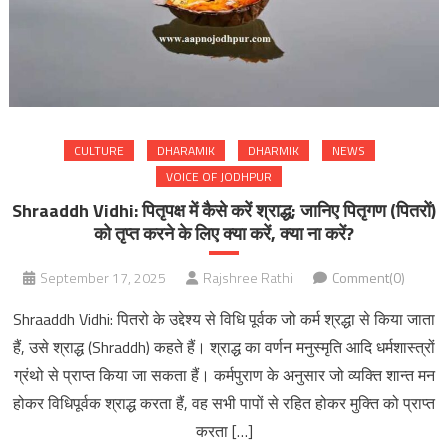
CULTURE
DHARAMIK
DHARMIK
NEWS
VOICE OF JODHPUR
Shraaddh Vidhi: पितृपक्ष में कैसे करें श्राद्ध; जानिए पितृगण (पितरों)
को तृप्त करने के लिए क्या करें, क्या ना करें?
September 17, 2025
Rajshree Rathi
Comment(0)
Shraaddh Vidhi: पितरो के उद्देश्य से विधि पूर्वक जो कर्म श्रद्धा से किया जाता
हैं, उसे श्राद्ध (Shraddh) कहते हैं। श्राद्ध का वर्णन मनुस्मृति आदि धर्मशास्त्रों
ग्रंथो से प्राप्त किया जा सकता हैं। कर्मपुराण के अनुसार जो व्यक्ति शान्त मन
होकर विधिपूर्वक श्राद्ध करता हैं, वह सभी पापों से रहित होकर मुक्ति को प्राप्त
करता […]