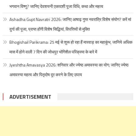
भगवान विष्णु? जानिए देवशयनी एकादशी पूजा विधि, कथा और महत्व
Ashadha Gupt Navratri 2026: जानिए आषाढ़ गुप्त नवरात्रि विशेष संयोग? करें मां
दुर्गा की पूजा, प्राप्त होंगी विशेष सिद्धियां, विपत्तियों से मुक्ति
Bhogishail Parikrama: 25 मई से शुरू हो रहा हैं मारवाड़ का महाकुंभ, जानिये अधिक
मास में होने वाली 7 दिन की जोधपुर भोगिशैल परिक्रमा के बारे में
Jyeshtha Amavasya 2026: शनिवार और ज्येष्ठ अमावस्या का योग; जानिए ज्येष्ठ
अमावस्या महत्व और पितृदोष दूर करने के लिए उपाय
ADVERTISEMENT