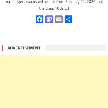
main subject exams will be held from February 22, 2020, and
the Class 10th […]
Facebook
Mastodon
Email
Share
ADVERTISEMENT