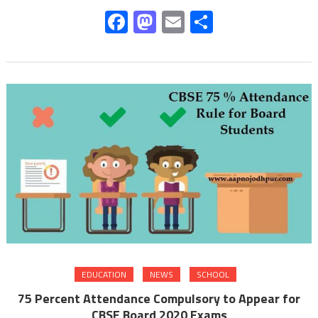
Facebook
Mastodon
Email
Share
EDUCATION
NEWS
SCHOOL
75 Percent Attendance Compulsory to Appear for
CBSE Board 2020 Exams