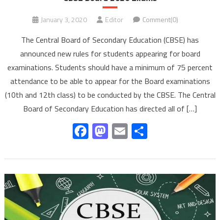
January 3, 2020
Editor
Comment(0)
The Central Board of Secondary Education (CBSE) has
announced new rules for students appearing for board
examinations. Students should have a minimum of 75 percent
attendance to be able to appear for the Board examinations
(10th and 12th class) to be conducted by the CBSE. The Central
Board of Secondary Education has directed all of […]
Facebook
Mastodon
Email
Share