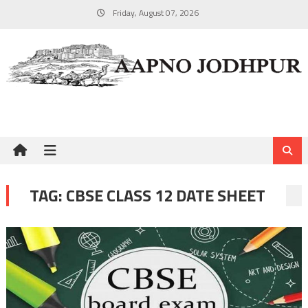
Skip
Friday, August 07, 2026
to
content
TAG:
CBSE CLASS 12 DATE SHEET