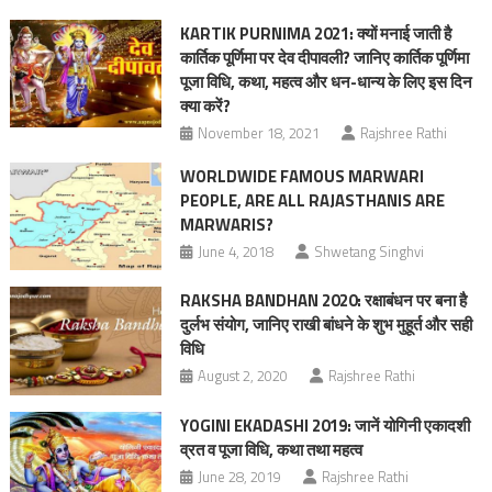
KARTIK PURNIMA 2021: क्यों मनाई जाती है
कार्तिक पूर्णिमा पर देव दीपावली? जानिए कार्तिक पूर्णिमा
पूजा विधि, कथा, महत्व और धन-धान्य के लिए इस दिन
क्या करें?
November 18, 2021
Rajshree Rathi
WORLDWIDE FAMOUS MARWARI
PEOPLE, ARE ALL RAJASTHANIS ARE
MARWARIS?
June 4, 2018
Shwetang Singhvi
RAKSHA BANDHAN 2020: रक्षाबंधन पर बना है
दुर्लभ संयोग, जानिए राखी बांधने के शुभ मुहूर्त और सही
विधि
August 2, 2020
Rajshree Rathi
YOGINI EKADASHI 2019: जानें योगिनी एकादशी
व्रत व पूजा विधि, कथा तथा महत्व
June 28, 2019
Rajshree Rathi