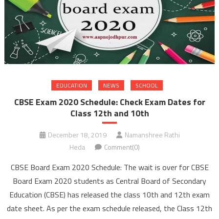
EDUCATION
NEWS
SCHOOL
CBSE Exam 2020 Schedule: Check Exam Dates for
Class 12th and 10th
December 18, 2019
Namanshree Rathi
Heda
Comment(0)
CBSE Board Exam 2020 Schedule: The wait is over for CBSE
Board Exam 2020 students as Central Board of Secondary
Education (CBSE) has released the class 10th and 12th exam
date sheet. As per the exam schedule released, the Class 12th