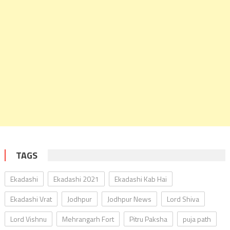
TAGS
Ekadashi
Ekadashi 2021
Ekadashi Kab Hai
Ekadashi Vrat
Jodhpur
Jodhpur News
Lord Shiva
Lord Vishnu
Mehrangarh Fort
Pitru Paksha
puja path