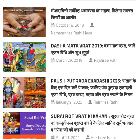
मोक्षदायिनी सर्वपितृ अमावस्या का महत्व, मिलेगा समस्त
पितरों का आशीष
October 8, 2018
Namanshree Rathi Heda
DASHA MATA VRAT 2019: दशा माता व्रत, जानें
पूजन विधि और शुभ मुहूर्त
March 29, 2019
Rajshree Rathi
PAUSH PUTRADA EKADASHI 2025: संतान के
लिए इस दिन करें ये काम; जानिए पौष पुत्रदा एकादशी
पूजा-विधि, व्रत कथा, महत्व और व्रत रखने के नियम
January 9, 2025
Rajshree Rathi
SURAJ ROT VRAT KI KAHANI: सूरज रोट व्रत
का सम्पूर्ण फल प्राप्त करने के लिए जानिए सूर्य भगवान
व गणेश जी की कहानी
April 11, 2021
Rajshree Rathi