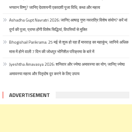
भगवान विष्णु? जानिए देवशयनी एकादशी पूजा विधि, कथा और महत्व
Ashadha Gupt Navratri 2026: जानिए आषाढ़ गुप्त नवरात्रि विशेष संयोग? करें मां
दुर्गा की पूजा, प्राप्त होंगी विशेष सिद्धियां, विपत्तियों से मुक्ति
Bhogishail Parikrama: 25 मई से शुरू हो रहा हैं मारवाड़ का महाकुंभ, जानिये अधिक
मास में होने वाली 7 दिन की जोधपुर भोगिशैल परिक्रमा के बारे में
Jyeshtha Amavasya 2026: शनिवार और ज्येष्ठ अमावस्या का योग; जानिए ज्येष्ठ
अमावस्या महत्व और पितृदोष दूर करने के लिए उपाय
ADVERTISEMENT