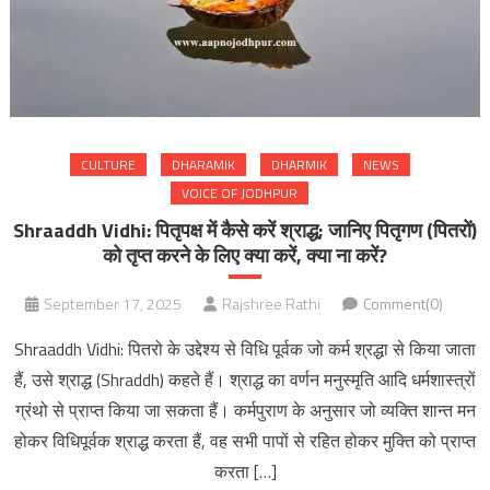
CULTURE
DHARAMIK
DHARMIK
NEWS
VOICE OF JODHPUR
Shraaddh Vidhi: पितृपक्ष में कैसे करें श्राद्ध; जानिए पितृगण (पितरों)
को तृप्त करने के लिए क्या करें, क्या ना करें?
September 17, 2025
Rajshree Rathi
Comment(0)
Shraaddh Vidhi: पितरो के उद्देश्य से विधि पूर्वक जो कर्म श्रद्धा से किया जाता
हैं, उसे श्राद्ध (Shraddh) कहते हैं। श्राद्ध का वर्णन मनुस्मृति आदि धर्मशास्त्रों
ग्रंथो से प्राप्त किया जा सकता हैं। कर्मपुराण के अनुसार जो व्यक्ति शान्त मन
होकर विधिपूर्वक श्राद्ध करता हैं, वह सभी पापों से रहित होकर मुक्ति को प्राप्त
करता […]