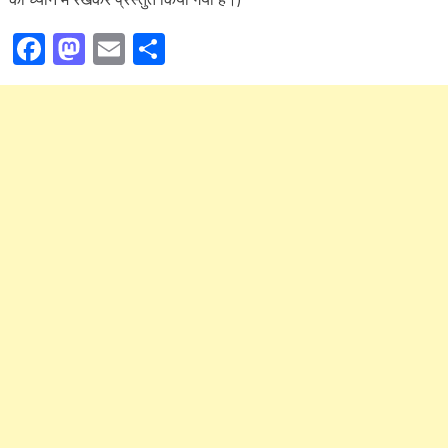
Facebook
Mastodon
Email
Share