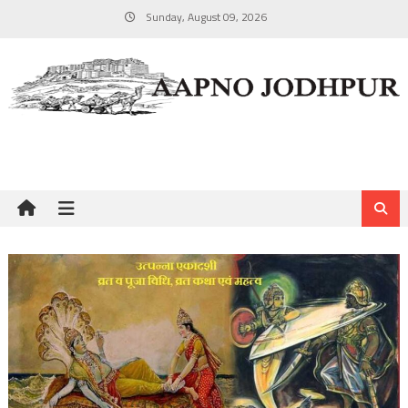
Skip
Sunday, August 09, 2026
to
content