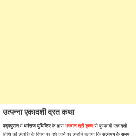
उत्पन्ना एकादशी व्रत कथा
पद्मपुराण
में
धर्मराज युधिष्ठिर
के द्वारा
भगवान श्री कृष्ण
से पुण्यमयी एकादशी
तिथि की उत्पत्ति के विषय पर पूछे जाने पर उन्होंने बताया कि
सत्ययुग के समय