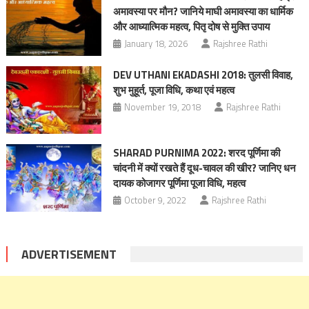
अमावस्या पर मौन? जानिये माघी अमावस्या का धार्मिक
और आध्यात्मिक महत्व, पितृ दोष से मुक्ति उपाय
January 18, 2026
Rajshree Rathi
DEV UTHANI EKADASHI 2018: तुलसी विवाह,
शुभ मुहूर्त, पूजा विधि, कथा एवं महत्व
November 19, 2018
Rajshree Rathi
SHARAD PURNIMA 2022: शरद पूर्णिमा की
चांदनी में क्‍यों रखते हैं दूध-चावल की खीर? जानिए धन
दायक कोजागर पूर्णिमा पूजा विधि, महत्‍व
October 9, 2022
Rajshree Rathi
ADVERTISEMENT