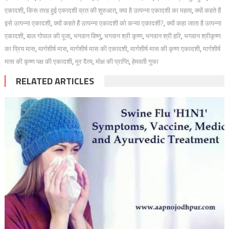
एकादशी
,
किस तरह हुई एकादशी व्रत की शुरुआत
,
क्या है उत्पन्ना एकादशी का महत्व
,
क्यों कहते हैं
इसे उत्पन्ना एकादशी
,
क्यों कहते हैं उत्पन्ना एकादशी को कन्या एकादशी?
,
क्यों कहा जाता है उत्पन्ना
एकादशी
,
बाल गोपाल की पूजा
,
भगवान विष्णु
,
भगवान श्री कृष्ण
,
भगवान श्री हरि
,
भगवान श्रीकृष्ण
का प्रिय मास
,
मार्गशीर्ष मास
,
मार्गशीर्ष मास की एकादशी
,
मार्गशीर्ष मास की कृष्ण एकादशी
,
मार्गशीर्ष
मास की कृष्ण पक्ष की एकादशी
,
मुर दैत्य
,
मोक्ष की प्राप्ति
,
हेमवती गुफा
RELATED ARTICLES