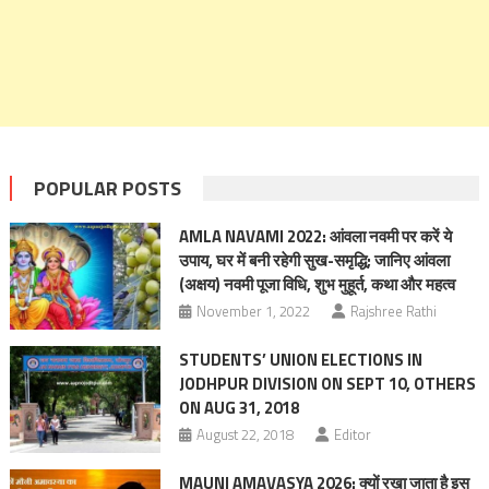
POPULAR POSTS
AMLA NAVAMI 2022: आंवला नवमी पर करें ये
उपाय, घर में बनी रहेगी सुख-समृद्धि; जानिए आंवला
(अक्षय) नवमी पूजा विधि, शुभ मुहूर्त, कथा और महत्‍व
November 1, 2022
Rajshree Rathi
STUDENTS’ UNION ELECTIONS IN
JODHPUR DIVISION ON SEPT 10, OTHERS
ON AUG 31, 2018
August 22, 2018
Editor
MAUNI AMAVASYA 2026: क्यों रखा जाता है इस