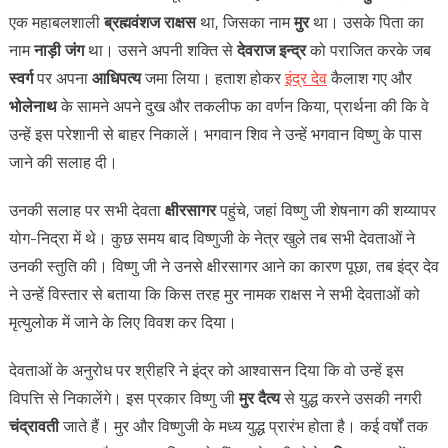
एक महाबलशाली
ब्रह्मवंशज
राक्षस
था, जिसका नाम
मुर
था। उसके पिता का
नाम
नाड़ी जंग
था। उसने अपनी शक्ति से
देवराज इन्द्र
को पराजित करके जब
स्वर्ग
पर अपना
आधिपत्य
जमा लिया। हताश होकर
इंद्र देव
कैलाश गए और
भोलेनाथ
के सामने अपने दुख और तकलीफ का वर्णन किया, प्रार्थना की कि वे
उन्हें इस परेशानी से बाहर निकालें। भगवान शिव ने उन्हें भगवान विष्णु के पास
जाने की सलाह दी।
उनकी सलाह पर सभी देवता
क्षीरसागर
पहुंचे, जहां विष्णु जी शेषनाग की शय्यापर
योग-निद्रा में थे। कुछ समय बाद विष्णुजी के नेत्र खुले तब सभी देवताओं ने
उनकी स्तुति की। विष्णु जी ने उनसे क्षीरसागर आने का कारण पूछा, तब इंद्र देव
ने उन्हें विस्तार से बताया कि किस तरह मुर नामक राक्षस ने सभी देवताओं को
मृत्युलोक में जाने के लिए विवश कर दिया।
देवताओं के अनुरोध पर श्रीहरि ने इंद्र को आश्वासन दिया कि वो उन्हें इस
विपत्ति से निकालेंगे। इस प्रकार विष्णु जी
मुर दैत्य
से युद्ध करने उसकी नगरी
चंद्रावती
जाते हैं। मुर और विष्णुजी के मध्य युद्ध प्रारंभ होता है। कई वर्षों तक