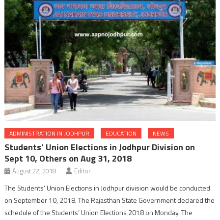
ADMINISTRATION IN JODHPUR
EDUCATION
NEWS
Students’ Union Elections in Jodhpur Division on
Sept 10, Others on Aug 31, 2018
August 22, 2018
Editor
The Students’ Union Elections in Jodhpur division would be conducted
on September 10, 2018. The Rajasthan State Government declared the
schedule of the Students’ Union Elections 2018 on Monday. The