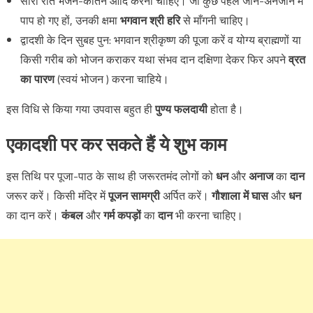
सारी रात भजन-कीर्तन आदि करना चाहिए। जो कुछ पहले जाने-अनजाने में
पाप हो गए हों, उनकी क्षमा
भगवान श्री हरि
से माँगनी चाहिए।
द्वादशी के दिन सुबह पुन: भगवान श्रीकृष्ण की पूजा करें व योग्य ब्राह्मणों या
किसी गरीब को भोजन कराकर यथा संभव दान दक्षिणा देकर फिर अपने
व्रत
का पारण
(स्वयं भोजन ) करना चाहिये।
इस विधि से किया गया उपवास बहुत ही
पुण्य फलदायी
होता है।
एकादशी पर कर सकते हैं ये शुभ काम
इस तिथि पर पूजा-पाठ के साथ ही जरूरतमंद लोगों को
धन
और
अनाज
का
दान
जरूर करें। किसी मंदिर में
पूजन सामग्री
अर्पित करें।
गौशाला में घास
और
धन
का दान करें।
कंबल
और
गर्म कपड़ों
का
दान
भी करना चाहिए।