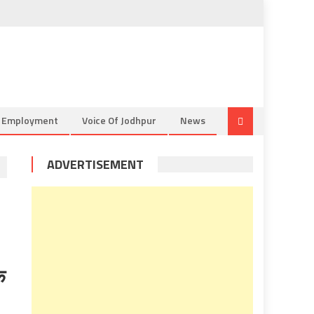
& Employment
Voice Of Jodhpur
News
ADVERTISEMENT
े