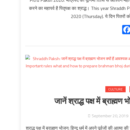
Pitru Paksh 2020: भाद्रपद की पूर्णिमा तिथि से आश्विन महीने क
करने का महापर्व है पितृपक्ष का श्राद्ध। This year Shr
2020 (Thursday). ये दिन पितरों क
CULTURE
जानें श्राद्ध पक्ष में ब्राह्
September 20, 2019
श्राद्ध पक्ष में ब्राह्मण भोजन: हिन्दू धर्म में अपने पूर्वजों की आत्मा 