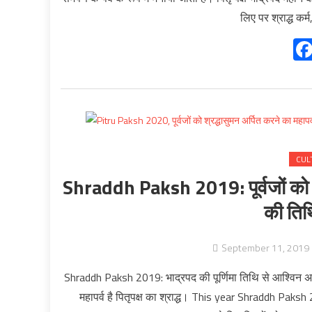
लिए पर श्राद्ध कर्म
CUL
Shraddh Paksh 2019: पूर्वजों को श्र
की तिथि
September 11, 2019
Shraddh Paksh 2019: भाद्रपद की पूर्णिमा तिथि से आश्विन अमावस
महापर्व है पितृपक्ष का श्राद्ध। This year Shraddh P