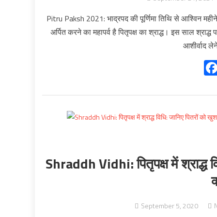
Pitru Paksh 2021: भाद्रपद की पूर्णिमा तिथि से आश्विन महीने क
अर्पित करने का महापर्व है पितृपक्ष का श्राद्ध। इस साल श्राद्
आशीर्वाद ले
Shraddh Vidhi: पितृपक्ष में श्राद्ध 
क
September 5, 2020