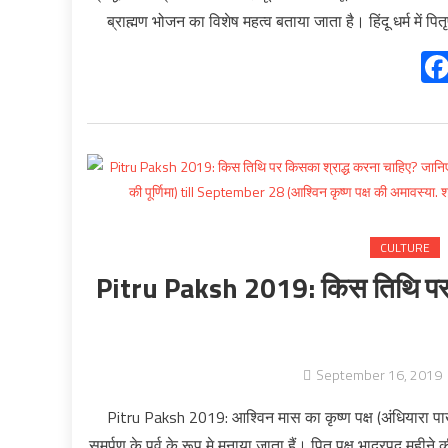
ब्राह्मण भोजन का विशेष महत्व बताया जाता है। हिंदू धर्म में पित
CULTURE
Pitru Paksh 2019: किस तिथि पर कि
September 16, 2019
Pitru Paksh 2019: आश्विन मास का कृष्ण पक्ष (अंधियारा पाख) को
समर्पण के पर्व के रूप मे मनाया जाता हैं। पितृ पक्ष भाद्रपद महीन