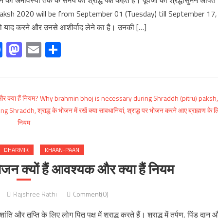
ी अमावस्या तक के समय को श्राद्ध पक्ष कहते हैं। पूर्वजों को श्रद्धासुमन अर्पित
addh Paksh 2020 will be from September 01 (Tuesday) till September 17,
ो याद करने और उनसे आशीर्वाद लेने का है। उनकी […]
Facebook
Mastodon
Email
Share
DHARMIK
KHAAN-PAAN
मण भोजन क्यों हैं आवश्यक और क्या हैं नियम
Rajshree Rathi
Comment(0)
की शांति और तृप्ति के लिए लोग पितृ पक्ष में श्राद्ध करते हैं। श्राद्ध में तर्पण, पिंड दान 