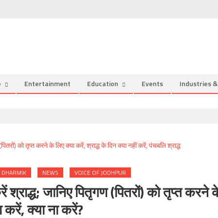
e
Entertainment
Education
Events
Industries 
DHARMIK
NEWS
VOICE OF JODHPUR
ं श्राद्ध; जानिए पितृगण (पितरों) को तृप्त करने क
 करें, क्या ना करें?