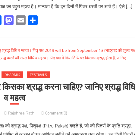
ृपक्ष का बहुत महत्व है। मान्यता है कि इन दिनों में पितर धरती पर आते हैं। ऐसे […]
Facebook
Mastodon
Email
Share
DHARMIK
FESTIVALS
सका श्राद्ध करना चाहिए? जानिए श्राद्ध विध
व महत्व
Rajshree Rathi
Comment(0)
 श्राद्ध पक्ष, पितृपक्ष (Pitru Paksh) कहते हैं, जो की पितरों के प्रति श्रद्धा,
े की पूर्णिमा से आरम्भ होकर आश्विन महीने की अमावस्या तक रहेगा। इन दिनों पितरों 