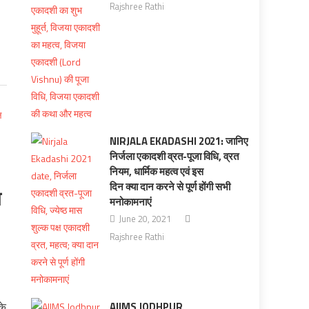
Rajshree Rathi
NIRJALA EKADASHI 2021: जानिए
निर्जला एकादशी व्रत-पूजा विधि, व्रत
नियम, धार्मिक महत्व एवं इस
दिन क्या दान करने से पूर्ण होंगी सभी
ि
मनोकामनाएं
June 20, 2021
Rajshree Rathi
के
AIIMS JODHPUR