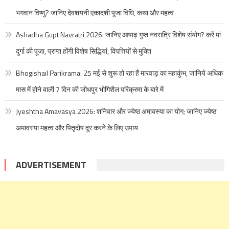
भगवान विष्णु? जानिए देवशयनी एकादशी पूजा विधि, कथा और महत्व
Ashadha Gupt Navratri 2026: जानिए आषाढ़ गुप्त नवरात्रि विशेष संयोग? करें मां
दुर्गा की पूजा, प्राप्त होंगी विशेष सिद्धियां, विपत्तियों से मुक्ति
Bhogishail Parikrama: 25 मई से शुरू हो रहा हैं मारवाड़ का महाकुंभ, जानिये अधिक
मास में होने वाली 7 दिन की जोधपुर भोगिशैल परिक्रमा के बारे में
Jyeshtha Amavasya 2026: शनिवार और ज्येष्ठ अमावस्या का योग; जानिए ज्येष्ठ
अमावस्या महत्व और पितृदोष दूर करने के लिए उपाय
ADVERTISEMENT