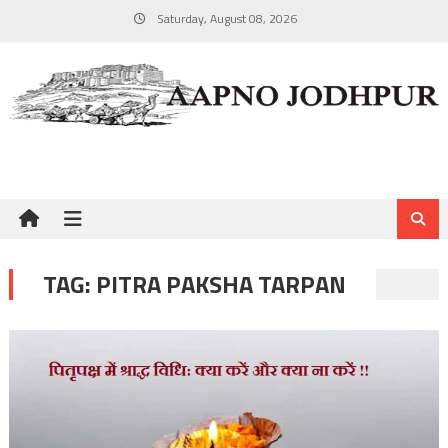
Skip
Saturday, August 08, 2026
to
content
TAG:
PITRA PAKSHA TARPAN