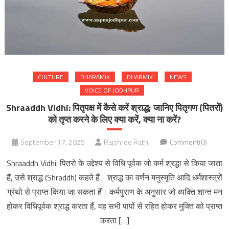
CULTURE
DHARAMIK
DHARMIK
NEWS
VOICE OF JODHPUR
Shraaddh Vidhi: पितृपक्ष में कैसे करें श्राद्ध; जानिए पितृगण (पितरों)
को तृप्त करने के लिए क्या करें, क्या ना करें?
September 17, 2025
Rajshree Rathi
Comment(0)
Shraaddh Vidhi: पितरो के उद्देश्य से विधि पूर्वक जो कर्म श्रद्धा से किया जाता
हैं, उसे श्राद्ध (Shraddh) कहते हैं। श्राद्ध का वर्णन मनुस्मृति आदि धर्मशास्त्रों
ग्रंथो से प्राप्त किया जा सकता हैं। कर्मपुराण के अनुसार जो व्यक्ति शान्त मन
होकर विधिपूर्वक श्राद्ध करता हैं, वह सभी पापों से रहित होकर मुक्ति को प्राप्त
करता […]