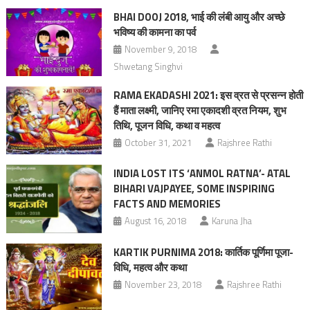
BHAI DOOJ 2018, भाई की लंबी आयु और अच्छे
भविष्य की कामना का पर्व
November 9, 2018
Shwetang Singhvi
RAMA EKADASHI 2021: इस व्रत से प्रसन्न होती
हैं माता लक्ष्मी, जानिए रमा एकादशी व्रत नियम, शुभ
तिथि, पूजन विधि, कथा व महत्‍व
October 31, 2021
Rajshree Rathi
INDIA LOST ITS ‘ANMOL RATNA’- ATAL
BIHARI VAJPAYEE, SOME INSPIRING
FACTS AND MEMORIES
August 16, 2018
Karuna Jha
KARTIK PURNIMA 2018: कार्तिक पूर्णिमा पूजा-
विधि, महत्व और कथा
November 23, 2018
Rajshree Rathi