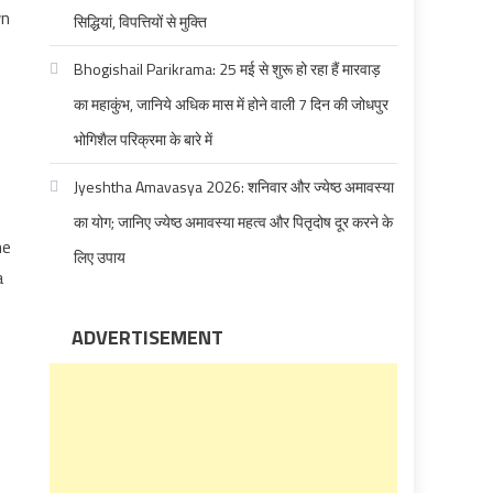
wn
सिद्धियां, विपत्तियों से मुक्ति
Bhogishail Parikrama: 25 मई से शुरू हो रहा हैं मारवाड़
का महाकुंभ, जानिये अधिक मास में होने वाली 7 दिन की जोधपुर
भोगिशैल परिक्रमा के बारे में
Jyeshtha Amavasya 2026: शनिवार और ज्येष्ठ अमावस्या
का योग; जानिए ज्येष्ठ अमावस्या महत्व और पितृदोष दूर करने के
he
लिए उपाय
a
ADVERTISEMENT