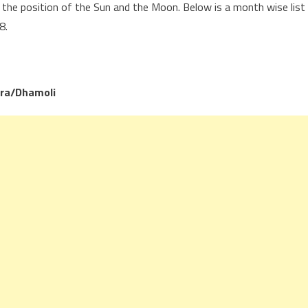
the position of the Sun and the Moon. Below is a month wise list
8.
ara/Dhamoli