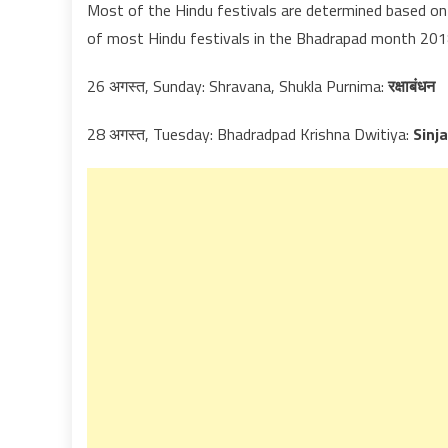
Most of the Hindu festivals are determined based on 
of most Hindu festivals in the Bhadrapad month 201
26 अगस्त, Sunday: Shravana, Shukla Purnima:
रक्षाबंधन
28 अगस्त, Tuesday: Bhadradpad Krishna Dwitiya:
Sinj