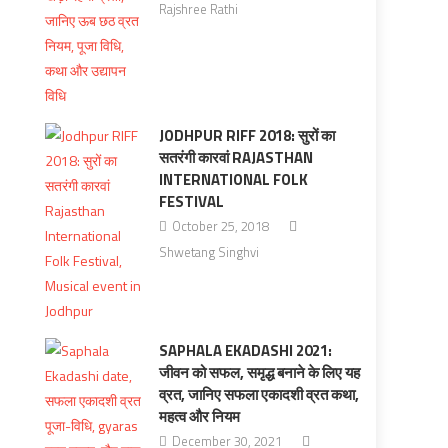
Rajshree Rathi
JODHPUR RIFF 2018: सुरों का
सतरंगी कारवां RAJASTHAN
INTERNATIONAL FOLK
FESTIVAL
October 25, 2018
Shwetang Singhvi
SAPHALA EKADASHI 2021:
जीवन को सफल, समृद्ध बनाने के लिए यह
व्रत, जानिए सफला एकादशी व्रत कथा,
महत्‍व और नियम
December 30, 2021