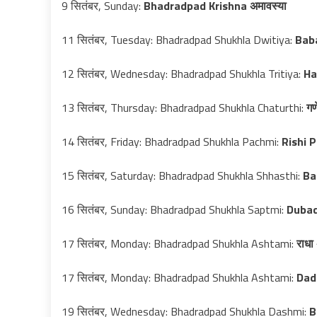
9 सितंबर, Sunday:
Bhadradpad Krishna अमावस्या
11 सितंबर, Tuesday: Bhadradpad Shukhla Dwitiya:
Bab
12 सितंबर, Wednesday: Bhadradpad Shukhla Tritiya:
Ha
13 सितंबर, Thursday: Bhadradpad Shukhla Chaturthi:
गण
14 सितंबर, Friday: Bhadradpad Shukhla Pachmi:
Rishi 
15 सितंबर, Saturday: Bhadradpad Shukhla Shhasthi:
Ba
16 सितंबर, Sunday: Bhadradpad Shukhla Saptmi:
Dubad
17 सितंबर, Monday: Bhadradpad Shukhla Ashtami:
राधा
17 सितंबर, Monday: Bhadradpad Shukhla Ashtami:
Dad
19 सितंबर, Wednesday: Bhadradpad Shukhla Dashmi:
B