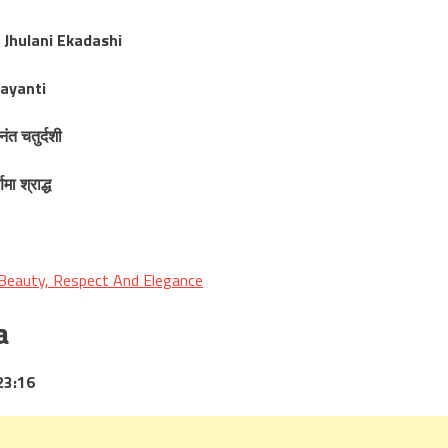
l Jhulani Ekadashi
ayanti
ंत चतुर्दशी
णिमा श्राद्ध
 Beauty, Respect And Elegance
a
23:16