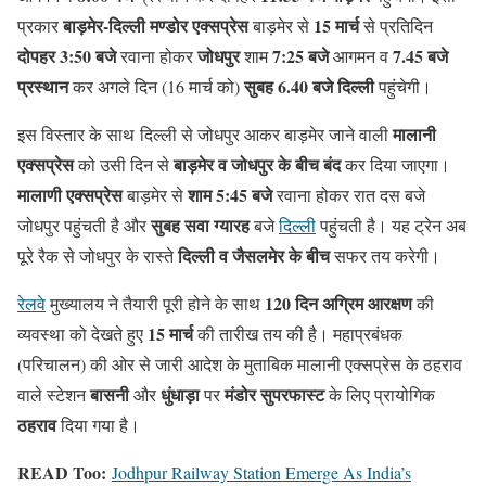
बाड़मेर-दिल्ली मण्डोर एक्सप्रेस
15 मार्च
प्रकार
बाड़मेर से
से प्रतिदिन
दोपहर 3:50 बजे
जोधपुर
7:25 बजे
7.45 बजे
रवाना होकर
शाम
आगमन व
प्रस्थान
सुबह 6.40 बजे दिल्ली
कर अगले दिन (16 मार्च को)
पहुंचेगी।
मालानी
इस विस्तार के साथ दिल्ली से जोधपुर आकर बाड़मेर जाने वाली
एक्सप्रेस
बाड़मेर व जोधपुर के बीच बंद
को उसी दिन से
कर दिया जाएगा।
मालाणी एक्सप्रेस
शाम 5:45 बजे
बाड़मेर से
रवाना होकर रात दस बजे
सुबह सवा ग्यारह
जोधपुर पहुंचती है और
बजे
दिल्ली
पहुंचती है। यह ट्रेन अब
दिल्ली व जैसलमेर के बीच
पूरे रैक से जोधपुर के रास्ते
सफर तय करेगी।
120 दिन अग्रिम आरक्षण
रेलवे
मुख्यालय ने तैयारी पूरी होने के साथ
की
15 मार्च
व्यवस्था को देखते हुए
की तारीख तय की है। महाप्रबंधक
(परिचालन) की ओर से जारी आदेश के मुताबिक मालानी एक्सप्रेस के ठहराव
बासनी
धुंधाड़ा
मंडोर सुपरफास्ट
वाले स्टेशन
और
पर
के लिए प्रायोगिक
ठहराव
दिया गया है।
READ Too:
Jodhpur Railway Station Emerge As India’s