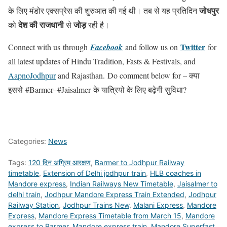
जोधपुर
के लिए मंडोर एक्सप्रेस की शुरुआत की गई थी। तब से यह प्रतिदिन
देश की राजधानी
जोड़
को
से
रही है।
Twitter
Connect with us through
Facebook
and follow us on
for
all latest updates of Hindu Tradition, Fasts & Festivals, and
AapnoJodhpur
and Rajasthan.
Do comment below for – क्या
इससे
#
Barmer
–
#Jaisalmer
के यात्रियो के लिए बढ़ेगी सुविधा?
Categories:
News
Tags:
120 दिन अग्रिम आरक्षण
,
Barmer to Jodhpur Railway
timetable
,
Extension of Delhi jodhpur train
,
HLB coaches in
Mandore express
,
Indian Railways New Timetable
,
Jaisalmer to
delhi train
,
Jodhpur Mandore Express Train Extended
,
Jodhpur
Railway Station
,
Jodhpur Trains New
,
Malani Express
,
Mandore
Express
,
Mandore Express Timetable from March 15
,
Mandore
express to Barmer
,
Mandore express train
,
Mandore Superfast