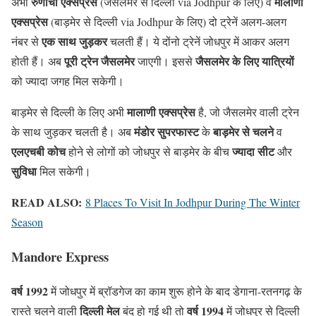
रुणीचा एक्सप्रेस
मालाणी
अभी
(जैसलमेर से दिल्ली via Jodhpur के लिए) व
एक्सप्रेस
(बाड़मेर से दिल्ली via Jodhpur के लिए) दो ट्रेनें अलग-अलग
एक साथ जुड़कर
नंबर से
चलती हैं। ये दोंनो ट्रेनें जोधपुर में आकर अलग
पूरी ट्रेन जैसलमेर
जैसलमेर के लिए यात्रियों
होती हैं। अब
जाएगी। इससे
को ज्यादा जगह मिल सकेगी।
मालाणी एक्सप्रेस
बाड़मेर से दिल्ली के लिए अभी
है, जो जैसलमेर वाली ट्रेन
मंडोर सुपरफास्ट
बाड़मेर से चलने
के साथ जुड़कर चलती है। अब
के
व
एलएचबी कोच
ज्यादा सीट
होने से लोगों को जोधपुर से बाड़मेर के बीच
और
सुविधा
मिल सकेगी।
READ ALSO:
8 Places To Visit In Jodhpur During The Winter
Season
Mandore Express
वर्ष 1992
में जोधपुर में ब्रॉडगेज का काम शुरू होने के बाद डेगाना-रतनगढ़ के
दिल्ली मेल
वर्ष 1994
रास्ते चलने वाली
बंद हो गई थी तो
में जोधपुर से दिल्ली