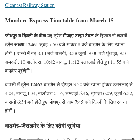
Cleanest Railway Station
Mandore Express Timetable from March 15
जाेधपुर व दिल्ली के बीच
माैजूदा टाइम टेबल
यह ट्रेन
के हिसाब से चलेगी।
ट्रेन संख्या 12461
सुबह 7:50 बजे आकर 8 बजे बाड़मेर के लिए रवाना
होगी। रास्ते में यह 8:14 बजे बासनी, 8:38 लूणी, 9:00 बजे धुंधाड़ा, 9:31
समदड़ी, 10 बालोतरा, 10:42 बायतू, 11:12 उतरलाई होते हुए 11:55 बजे
बाड़मेर पहुंचेगी।
ट्रेन 12462
वापसी में
बाड़मेर से दोपहर 3:50 बजे रवाना होकर उत्तरलाई से
4:04, बायतू 4:34, बालोतरा 5:16, समदड़ी 5:46, धुंधाड़ा 6:09, लूणी 6:32,
बासनी 6:54 बजे होते हुए जोधपुर से शाम 7:45 बजे दिल्ली के लिए रवाना
होगी।
बाड़मेर
–
जैसलमेर
के
लिए
बढ़ेगी
सुविधा